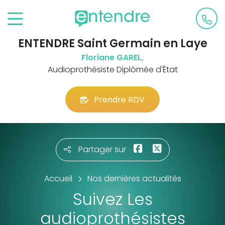
ENTENDRE Saint Germain en Laye
Floriane GAREL,
Audioprothésiste Diplômée d'État
Prendre RDV
Partager sur
Accueil
Nos dernières actualités
Suivez Les
audioprothésistes