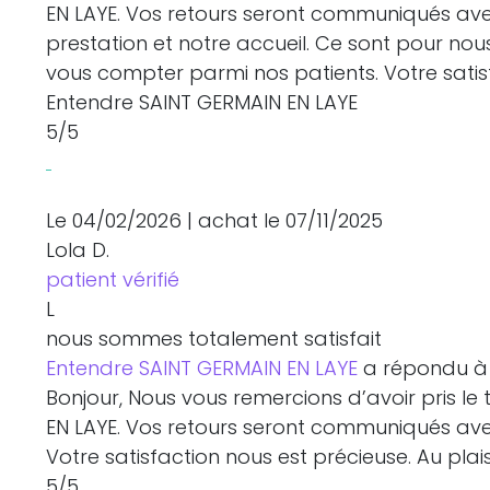
EN LAYE. Vos retours seront communiqués ave
prestation et notre accueil. Ce sont pour n
vous compter parmi nos patients. Votre satisf
Entendre SAINT GERMAIN EN LAYE
5
/5
Le 04/02/2026
|
achat
le 07/11/2025
Lola D.
patient vérifié
L
nous sommes totalement satisfait
Entendre SAINT GERMAIN EN LAYE
a répondu à 
Bonjour, Nous vous remercions d’avoir pris l
EN LAYE. Vos retours seront communiqués ave
Votre satisfaction nous est précieuse. Au pla
5
/5