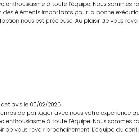
c enthousiasme à toute l’équipe. Nous sommes rav
ous des éléments importants pour la bonne exécut
action nous est précieuse. Au plaisir de vous revo
cet avis le 05/02/2026
e temps de partager avec nous votre expérience a
c enthousiasme à toute l’équipe. Nous sommes ra
isir de vous revoir prochainement. L'équipe du cen