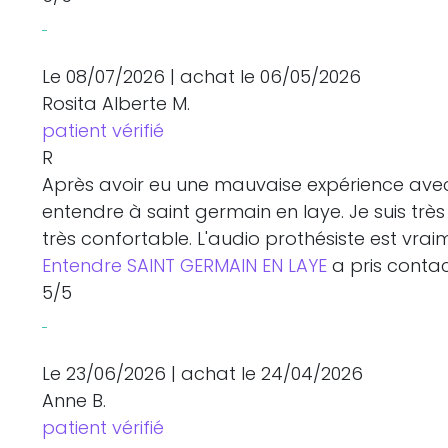
Le 08/07/2026
|
achat
le 06/05/2026
Rosita Alberte M.
patient vérifié
R
Après avoir eu une mauvaise expérience avec a
entendre à saint germain en laye. Je suis trè
très confortable. L'audio prothésiste est vrai
Entendre SAINT GERMAIN EN LAYE
a pris contac
5
/5
Le 23/06/2026
|
achat
le 24/04/2026
Anne B.
patient vérifié