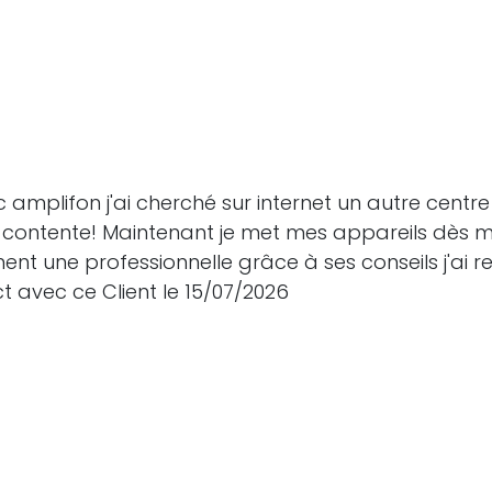
mplifon j'ai cherché sur internet un autre centre
s contente! Maintenant je met mes appareils dès mon
ment une professionnelle grâce à ses conseils j'ai 
t avec ce Client le 15/07/2026