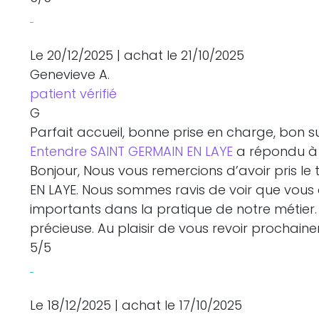
Le 20/12/2025
|
achat
le 21/10/2025
Genevieve A.
patient vérifié
G
Parfait accueil, bonne prise en charge, bon sui
Entendre SAINT GERMAIN EN LAYE
a répondu à 
Bonjour, Nous vous remercions d’avoir pris l
EN LAYE. Nous sommes ravis de voir que vous 
importants dans la pratique de notre métier
précieuse. Au plaisir de vous revoir prochai
5
/5
Le 18/12/2025
|
achat
le 17/10/2025