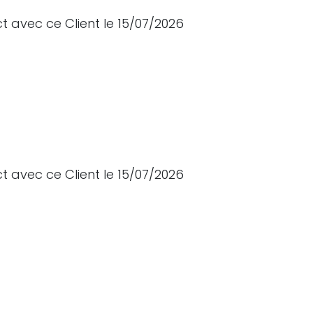
t avec ce Client le 15/07/2026
t avec ce Client le 15/07/2026