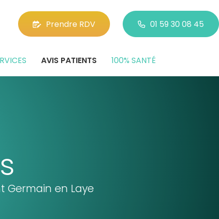
Prendre RDV
01 59 30 08 45
RVICES
AVIS PATIENTS
100% SANTÉ
ts
int Germain en Laye