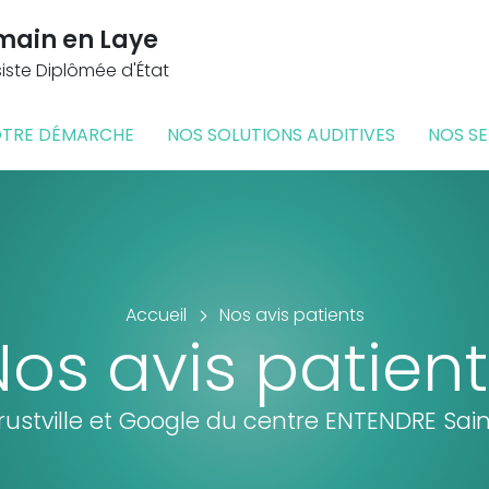
main en Laye
ste Diplômée d'État
TRE DÉMARCHE
NOS SOLUTIONS AUDITIVES
NOS SE
Accueil
Nos avis patients
os avis patien
Trustville et Google du centre ENTENDRE Sa