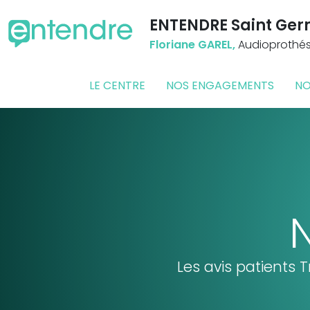
ENTENDRE Saint Ger
Floriane GAREL,
Audioprothési
LE CENTRE
NOS ENGAGEMENTS
NO
N
Les avis patients 