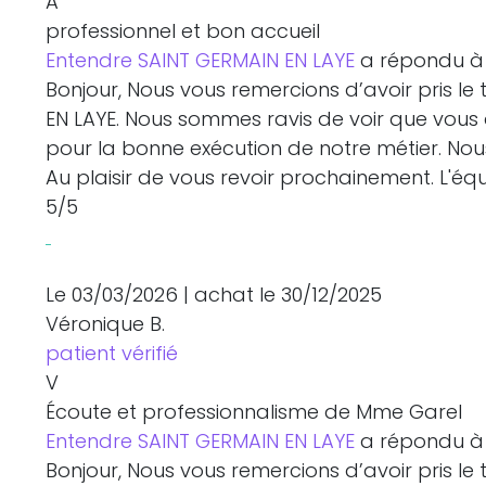
A
professionnel et bon accueil
Entendre SAINT GERMAIN EN LAYE
a répondu à 
Bonjour, Nous vous remercions d’avoir pris l
EN LAYE. Nous sommes ravis de voir que vous 
pour la bonne exécution de notre métier. No
Au plaisir de vous revoir prochainement. L'é
5
/5
Le 03/03/2026
|
achat
le 30/12/2025
Véronique B.
patient vérifié
V
Écoute et professionnalisme de Mme Garel
Entendre SAINT GERMAIN EN LAYE
a répondu à 
Bonjour, Nous vous remercions d’avoir pris l