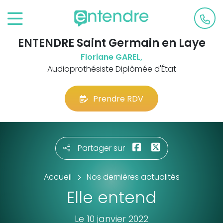
ENTENDRE Saint Germain en Laye
Floriane GAREL,
Audioprothésiste Diplômée d'État
Prendre RDV
Partager sur
Accueil
Nos dernières actualités
Elle entend
Le 10 janvier 2022