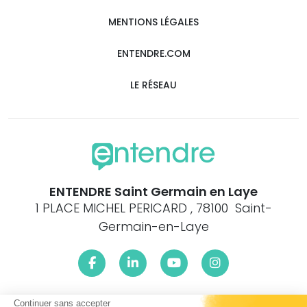
MENTIONS LÉGALES
ENTENDRE.COM
LE RÉSEAU
ENTENDRE Saint Germain en Laye
1 PLACE MICHEL PERICARD , 78100 Saint-
Germain-en-Laye
Continuer sans accepter
Le centre ENTENDRE Saint Germain en Laye (78100) est