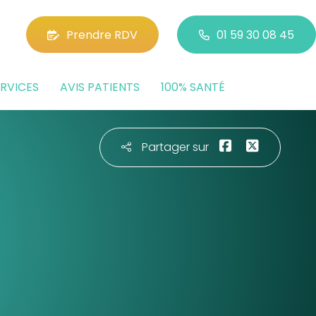
Prendre RDV
01 59 30 08 45
RVICES
AVIS PATIENTS
100% SANTÉ
Partager sur