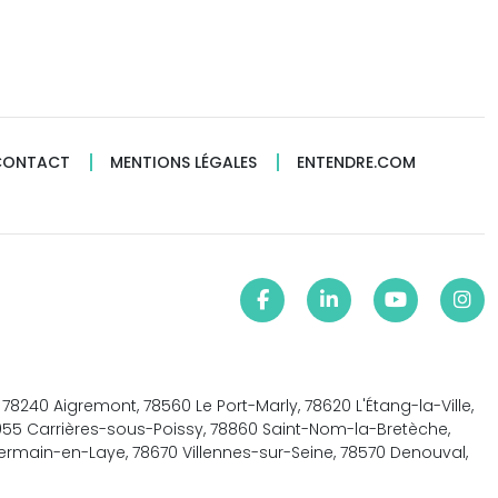
CONTACT
MENTIONS LÉGALES
ENTENDRE.COM
78240 Aigremont, 78560 Le Port-Marly, 78620 L'Étang-la-Ville,
8955 Carrières-sous-Poissy, 78860 Saint-Nom-la-Bretèche,
Germain-en-Laye, 78670 Villennes-sur-Seine, 78570 Denouval,