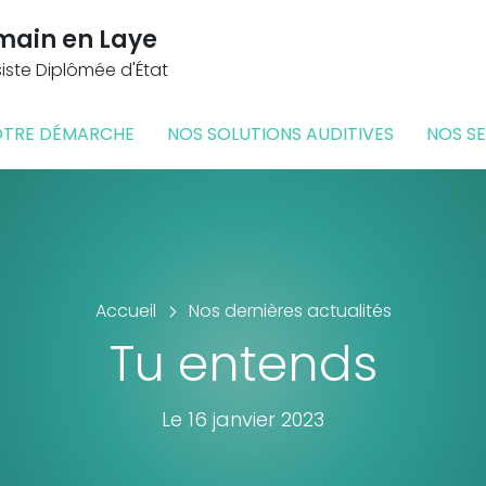
main en Laye
ste Diplômée d'État
TRE DÉMARCHE
NOS SOLUTIONS AUDITIVES
NOS SE
Accueil
Nos dernières actualités
Tu entends
Le 16 janvier 2023