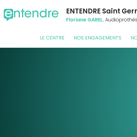
ENTENDRE Saint Ger
Floriane GAREL,
Audioprothési
LE CENTRE
NOS ENGAGEMENTS
NO