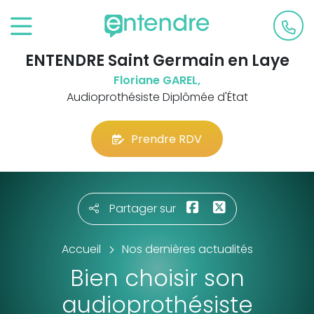
ENTENDRE Saint Germain en Laye
Floriane GAREL,
Audioprothésiste Diplômée d'État
Prendre RDV
Partager sur
Accueil
Nos dernières actualités
Bien choisir son
audioprothésiste