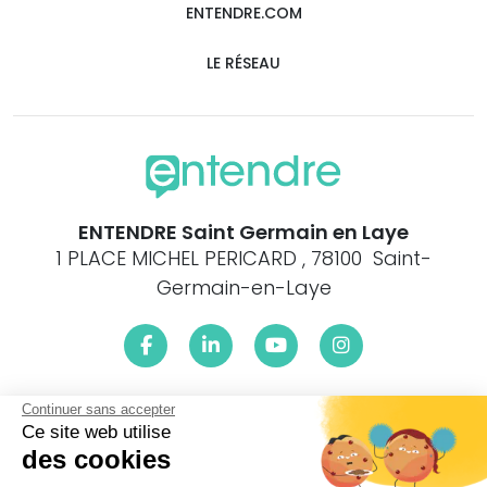
ENTENDRE.COM
LE RÉSEAU
ENTENDRE Saint Germain en Laye
1 PLACE MICHEL PERICARD , 78100 Saint-
Germain-en-Laye
Continuer sans accepter
Le centre ENTENDRE Saint Germain en Laye (78100) est
proche de :
Ce site web utilise
des cookies
78112 Fourqueux, 78240 Chambourcy, 78750 Mareil-Marly,
78230 Le Pecq, 78160 Marly-le-Roi, 78300 Poissy, 78300 La