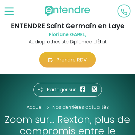
ENTENDRE Saint Germain en Laye
Floriane GAREL,
Audioprothésiste Diplômée d'État
Prendre RDV
Partager sur
Accueil
Nos dernières actualités
Zoom sur… Rexton, plus de
compromis entre le