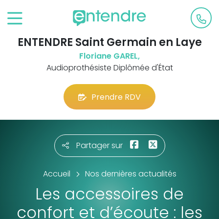
ENTENDRE Saint Germain en Laye
Floriane GAREL,
Audioprothésiste Diplômée d'État
Prendre RDV
Partager sur
Accueil
Nos dernières actualités
Les accessoires de
confort et d’écoute : les