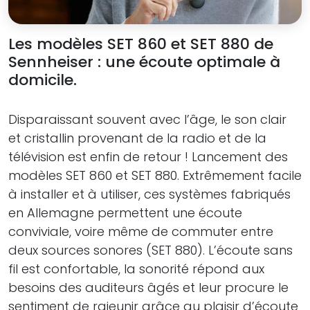
Les modèles SET 860 et SET 880 de
Sennheiser : une écoute optimale à
domicile.
Disparaissant souvent avec l’âge, le son clair
et cristallin provenant de la radio et de la
télévision est enfin de retour ! Lancement des
modèles SET 860 et SET 880. Extrêmement facile
à installer et à utiliser, ces systèmes fabriqués
en Allemagne permettent une écoute
conviviale, voire même de commuter entre
deux sources sonores (SET 880). L’écoute sans
fil est confortable, la sonorité répond aux
besoins des auditeurs âgés et leur procure le
sentiment de rajeunir grâce au plaisir d’écoute